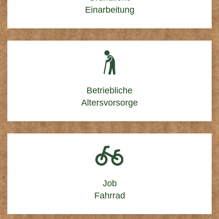
Einarbeitung
Betriebliche
Altersvorsorge
Job
Fahrrad