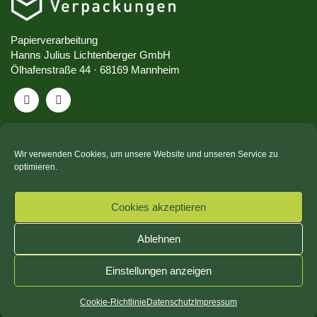
Papierverarbeitung
Hanns Julius Lichtenberger GmbH
Ölhafenstraße 44 · 68169 Mannheim
Wir verwenden Cookies, um unsere Website und unseren Service zu
PRODUKTE
optimieren.
Funktionsverpackungen
Cookies akzeptieren
Stanzverpackungen
Faltschachteln
Ablehnen
Bedruckte Verpackungen
Einstellungen anzeigen
SERVICE
Cookie-Richtlinie
Datenschutz
Impressum