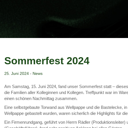
Sommerfest 2024
25. Juni 2024
-
News
Am Samstag, 15. Juni 2024, fand unser Sommerfest statt – dieses 
die Familien aller Kolleginnen und Kollegen. Treffpunkt war im Wa
einen schönen Nachmittag zusammen.
Eine selbstgebaute Torwand aus Wellpappe und die Bastelecke, in d
Wellpappe gebastelt wurden, waren sicherlich die Highlights für di
Ein Firmenrundgang, geführt von Herrn Rädler (Produktionsleiter