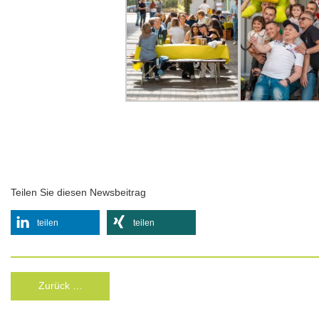
Teilen Sie diesen Newsbeitrag
teilen
teilen
Zurück …