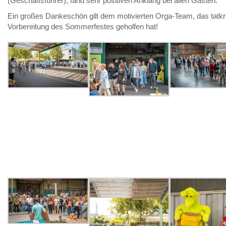
(Geschäftsführer), fand sehr positiven Anklang bei allen Gästen.
Ein großes Dankeschön gilt dem motivierten Orga-Team, das tatkrä
Vorbereitung des Sommerfestes geholfen hat!