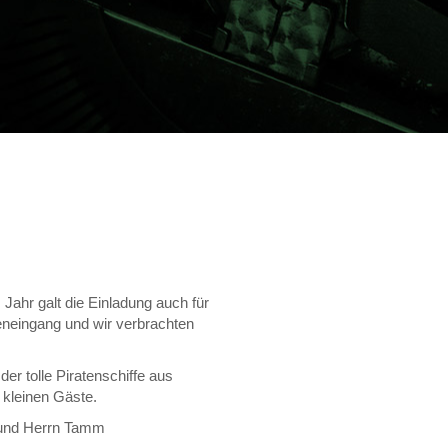
Jahr galt die Einladung auch für
reneingang und wir verbrachten
er tolle Piratenschiffe aus
e kleinen Gäste.
) und Herrn Tamm