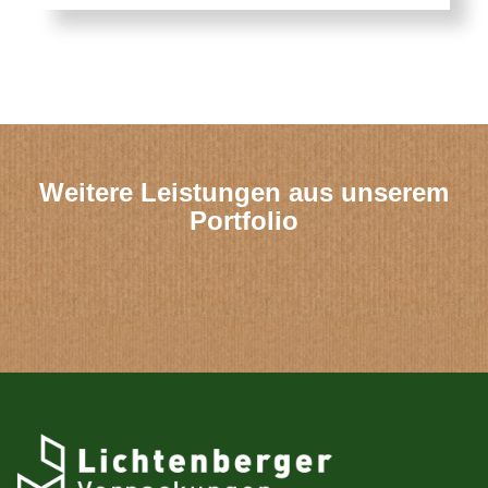
Weitere Leistungen aus unserem
Portfolio
Faltschachteln